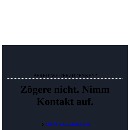
BEREIT WEITERZUDENKEN?
Zögere nicht. Nimm
Kontakt auf.
JETZT WEITERDENKEN