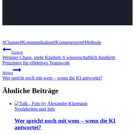
Schlagworte:
#
Change
#
Kommunikation
#
Kompetenzen
#
Methode
Beitragsnavigation
Zurück
Weniger Chaos, mehr Klarheit: 6 wissenschaftlich fundierte
Prinzipien für effektives Teamwork
Weiter
Wer spricht noch mit wem – wenn die KI antwortet?
Ähnliche Beiträge
Neuigkeiten und Info
Wer spricht noch mit wem – wenn die KI
antwortet?