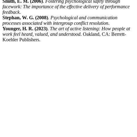
Smith, E. M. (2006)
.
Fostering psychological safety through
facework: The importance of the effective delivery of performance
feedback
.
Stephan, W. G. (2008)
.
Psychological and communication
processes associated with intergroup conflict resolution
.
Younger, H. R. (2023)
.
The art of active listening: How people at
work feel heard, valued, and understood
. Oakland, CA: Berrett-
Koehler Publishers.