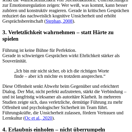
zur Emotionsregulation zeigen: Wer weiß, was kommt, kann besser
zuhören und konstruktiv reagieren. Gerade in kritischen Gesprächen
reduziert das nachweislich kognitive Unsicherheit und erhöht
Gesprächsbereitschaft (
Stephan, 2008
).
3. Verletzlichkeit wahrnehmen – statt Härte zu
spielen
Führung ist keine Bühne für Perfektion.
Gerade in schwierigen Gesprächen wirkt Ehrlichkeit stärker als
Souveränität.
„Ich bin mir nicht sicher, ob ich die richtigen Worte
finde – aber ich möchte es trotzdem ansprechen.“
Diese Offenheit senkt Abwehr beim Gegenüber und erleichtert
Dialog. Der Mut, nicht perfekt aufzutreten, stärkt die Verbindung –
und ist langfristig wirksamer als autoritäre Klarheit. In mehreren
Studien zeigte sich, dass verletzliche, demütige Führung zu mehr
Offenheit und psychologischer Sicherheit im Team führt.
Führungskräfte, die Unsicherheit zulassen, fördern Vertrauen und
Lernkultur (
Oc et al., 2020
).
4. Erlaubnis einholen – nicht überrumpeln