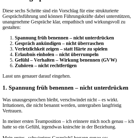
Diese sechs Schritte sind ein Vorschlag für eine strukturierte
Gesprächsführung und können Führungskräfte dabei unterstützen,
unangenehme Gespräche klar, empathisch und wirkungsvoll zu
gestalten:
Spannung früh benennen – nicht unterdrücken
Gespräch ankündigen – nicht überraschen
Verletzlichkeit zeigen – statt Härte zu spielen
Erlaubnis einholen – nicht überrumpeln
Gefühl – Verhalten – Wirkung benennen (GVW)
Zuhören – nicht rechtfertigen
Lasst uns genauer darauf eingehen.
1. Spannung früh benennen – nicht unterdrücken
Was unausgesprochen bleibt, verschwindet nicht – es wirkt.
Irritationen, die nicht benannt werden, untergraben langfristig
Vertrauen.
In meiner ersten Teamposition – ich erinnere mich noch genau – ich
hatte so ein Gefühl, irgendwas knirschte in der Beziehung.
Mein erstes „schwieriges Gespräch“ begann genau so: