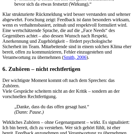
bevor sich da etwas festsetzt (Wirkung).“
Klar strukturierte Rückmeldung wird besser verstanden und seltener
abgewehrt. Forschung zeigt: Feedback ist dann besonders wirksam,
wenn es verhaltensbasiert, zeitnah und respektvoll formuliert wird.
Eine wertschätzende Sprache, die auf die „Face Needs“ des
Gegenübers achtet – also dessen Wunsch nach Respekt,
Anerkennung und Zugehörigkeit – fördert psychologische
Sicherheit im Team. Mitarbeitende sind in einem solchen Klima eher
bereit, offen zu kommunizieren, Fehler einzugestehen und
Verantwortung zu übernehmen (
Smith, 2006
).
6. Zuhören – nicht rechtfertigen
Der wichtigste Moment kommt oft nach dem Sprechen: das
Zuhören.
Viele Gespräche scheitern nicht an der Kritik – sondern an der
vorschnellen Rechtfertigung.
„Danke, dass du das offen gesagt hast.“
(Dann: Pause.)
Wirkliches Zuhören – ohne Gegenargument – wirkt. Es signalisiert:
Ich bin bereit, dich zu verstehen. Wer sich gehört fühlt, ist eher
bereit, Feedback anzunehmen und Verantwortung zu übernehmen.