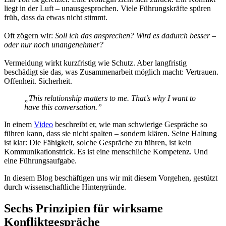
liegt in der Luft – unausgesprochen. Viele Führungskräfte spüren
früh, dass da etwas nicht stimmt.
Oft zögern wir:
Soll ich das ansprechen? Wird es dadurch besser –
oder nur noch unangenehmer?
Vermeidung wirkt kurzfristig wie Schutz. Aber langfristig
beschädigt sie das, was Zusammenarbeit möglich macht: Vertrauen.
Offenheit. Sicherheit.
„This relationship matters to me. That’s why I want to
have this conversation.”
In einem
Video
beschreibt er, wie man schwierige Gespräche so
führen kann, dass sie nicht spalten – sondern klären. Seine Haltung
ist klar: Die Fähigkeit, solche Gespräche zu führen, ist kein
Kommunikationstrick. Es ist eine menschliche Kompetenz. Und
eine Führungsaufgabe.
In diesem Blog beschäftigen uns wir mit diesem Vorgehen, gestützt
durch wissenschaftliche Hintergründe.
Sechs Prinzipien für wirksame
Konfliktgespräche