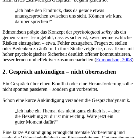
„Ich habe den Eindruck, dass da gerade etwas
unausgesprochen zwischen uns steht. Können wir kurz
darüber sprechen?“
Edmondson prägte das Konzept der
psychological safety
als ein
gemeinsames Teamgefühl, dass es sicher ist, zwischenmenschliche
Risiken einzugehen – etwa, Fehler zuzugeben, Fragen zu stellen
oder Bedenken zu äußern. In ihrer Studie zeigte sie, dass Teams mit
hoher psychologischer Sicherheit deutlich offener kommunizieren,
besser lernen und effektiver zusammenarbeiten (
Edmondson, 2008
).
2. Gespräch ankündigen – nicht überraschen
Ein Gespräch über einen Konflikt oder eine Herausforderung sollte
nicht spontan passieren – sondern gut vorbereitet.
Schon eine kurze Ankündigung verändert die Gesprächsdynamik.
„Ich habe ein Thema, das nicht ganz einfach ist – aber
die Beziehung zu dir ist mir wichtig. Wäre jetzt ein
guter Moment dafür?“
Eine kurze Ankündigung ermöglicht mentale Vorbereitung und
senkt die Wahrscheinlichkeit von Stressreaktionen. Untersuchungen