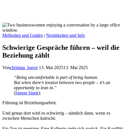
Methoden und Guides
|
Neuigkeiten und Info
Schwierige Gespräche führen – weil die
Beziehung zählt
Von
christian_baron
13. Mai 2025
13. Mai 2025
“Being uncomfortable is part of being human.
But when there’s tension between two people – it’s an
opportunity to lean in.”
(
Simon Sinek
).
Führung ist Beziehungsarbeit.
Und genau dort wird es schwierig – nämlich dann, wenn es
zwischen Menschen knirscht.
Ein Ton ist gereizter. Eine Kollegin zieht sich zurück. Ein Konflikt