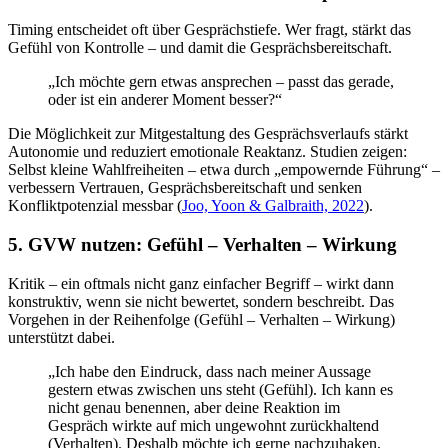
Timing entscheidet oft über Gesprächstiefe. Wer fragt, stärkt das
Gefühl von Kontrolle – und damit die Gesprächsbereitschaft.
„Ich möchte gern etwas ansprechen – passt das gerade,
oder ist ein anderer Moment besser?“
Die Möglichkeit zur Mitgestaltung des Gesprächsverlaufs stärkt
Autonomie und reduziert emotionale Reaktanz. Studien zeigen:
Selbst kleine Wahlfreiheiten – etwa durch „empowernde Führung“ –
verbessern Vertrauen, Gesprächsbereitschaft und senken
Konfliktpotenzial messbar (
Joo, Yoon & Galbraith, 2022
).
5. GVW nutzen: Gefühl – Verhalten – Wirkung
Kritik – ein oftmals nicht ganz einfacher Begriff – wirkt dann
konstruktiv, wenn sie nicht bewertet, sondern beschreibt. Das
Vorgehen in der Reihenfolge (Gefühl – Verhalten – Wirkung)
unterstützt dabei.
„Ich habe den Eindruck, dass nach meiner Aussage
gestern etwas zwischen uns steht (Gefühl). Ich kann es
nicht genau benennen, aber deine Reaktion im
Gespräch wirkte auf mich ungewohnt zurückhaltend
(Verhalten). Deshalb möchte ich gerne nachzuhaken,