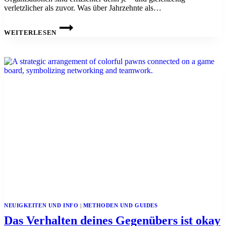
verletzlicher als zuvor. Was über Jahrzehnte als…
JENSEITS
DER
WEITERLESEN
EFFIZIENZ:
WIE
ORGANISATIONEN
UNTER
UNGEWISSHEIT
HANDLUNGSFÄHIG
BLEIBEN
NEUIGKEITEN UND INFO
|
METHODEN UND GUIDES
Das Verhalten deines Gegenübers ist okay