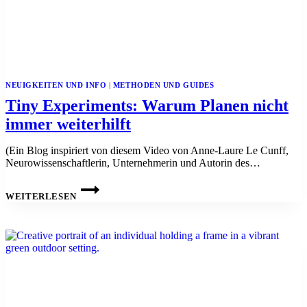
NEUIGKEITEN UND INFO
|
METHODEN UND GUIDES
Tiny Experiments: Warum Planen nicht
immer weiterhilft
(Ein Blog inspiriert von diesem Video von Anne-Laure Le Cunff,
Neurowissenschaftlerin, Unternehmerin und Autorin des…
TINY
EXPERIMENTS:
WEITERLESEN
WARUM
PLANEN
NICHT
IMMER
WEITERHILFT