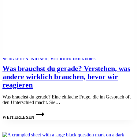
NEUIGKEITEN UND INFO
|
METHODEN UND GUIDES
Was brauchst du gerade? Verstehen, was
andere wirklich brauchen, bevor wir
reagieren
Was brauchst du gerade? Eine einfache Frage, die im Gespräch oft
den Unterschied macht. Sie…
WAS
BRAUCHST
WEITERLESEN
DU
GERADE?
VERSTEHEN,
WAS