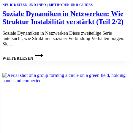
NEUIGKEITEN UND INFO
|
METHODEN UND GUIDES
Soziale Dynamiken in Netzwerken: Wie
Struktur Instabilität verstärkt (Teil 2/2)
Soziale Dynamiken in Netzwerken Diese zweiteilige Serie
untersucht, wie Strukturen sozialer Verbindung Verhalten prägen.
Sie…
SOZIALE
DYNAMIKEN
WEITERLESEN
IN
NETZWERKEN:
WIE
STRUKTUR
INSTABILITÄT
VERSTÄRKT
(TEIL
2/2)