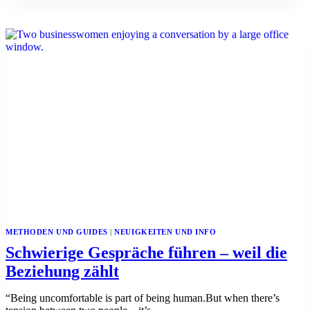
WARUM
„WAS
KÖNNEN
WIR
TUN?“
OFT
ZU
KURZ
GREIFT
METHODEN UND GUIDES
|
NEUIGKEITEN UND INFO
Schwierige Gespräche führen – weil die
Beziehung zählt
“Being uncomfortable is part of being human.But when there’s