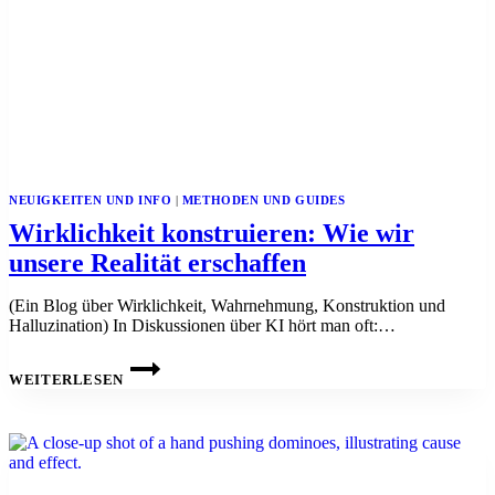
NEUIGKEITEN UND INFO
|
METHODEN UND GUIDES
Wirklichkeit konstruieren: Wie wir
unsere Realität erschaffen
(Ein Blog über Wirklichkeit, Wahrnehmung, Konstruktion und
Halluzination) In Diskussionen über KI hört man oft:…
WIRKLICHKEIT
KONSTRUIEREN:
WEITERLESEN
WIE
WIR
UNSERE
REALITÄT
ERSCHAFFEN