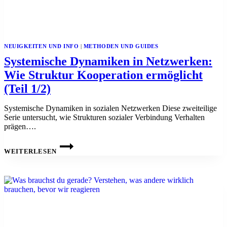
NEUIGKEITEN UND INFO
|
METHODEN UND GUIDES
Systemische Dynamiken in Netzwerken:
Wie Struktur Kooperation ermöglicht
(Teil 1/2)
Systemische Dynamiken in sozialen Netzwerken Diese zweiteilige
Serie untersucht, wie Strukturen sozialer Verbindung Verhalten
prägen….
SYSTEMISCHE
DYNAMIKEN
WEITERLESEN
IN
NETZWERKEN:
WIE
STRUKTUR
KOOPERATION
ERMÖGLICHT
(TEIL
1/2)