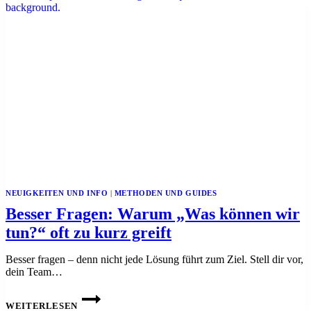
ANDERE
WIRKLICH
BRAUCHEN,
BEVOR
WIR
REAGIEREN
NEUIGKEITEN UND INFO
|
METHODEN UND GUIDES
Besser Fragen: Warum „Was können wir
tun?“ oft zu kurz greift
Besser fragen – denn nicht jede Lösung führt zum Ziel. Stell dir vor,
dein Team…
BESSER
FRAGEN:
WEITERLESEN