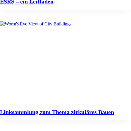
ESRS – ein Leitfaden
Linksammlung zum Thema zirkuläres Bauen