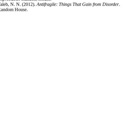
aleb, N. N. (2012).
Antifragile: Things That Gain from Disorder
.
andom House.