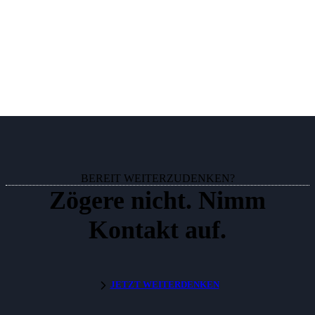
BEREIT WEITERZUDENKEN?
Zögere nicht. Nimm
Kontakt auf.
JETZT WEITERDENKEN