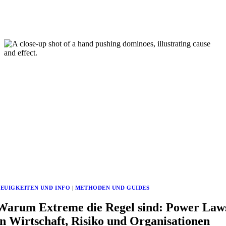
EUIGKEITEN UND INFO
|
METHODEN UND GUIDES
Warum Extreme die Regel sind: Power Law
in Wirtschaft, Risiko und Organisationen