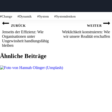
chlagworte:
#
Change
#
Dynamik
#
System
#
Systemdenken
Beitragsnavigation
ZURÜCK
WEITER
Jenseits der Effizienz: Wie
Wirklichkeit konstruieren: Wie
Organisationen unter
wir unsere Realität erschaffen
Ungewissheit handlungsfähig
bleiben
Ähnliche Beiträge