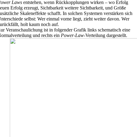
ower Laws
entstehen, wenn Rückkopplungen wirken – wo Erfolg
euen Erfolg erzeugt, Sichtbarkeit weitere Sichtbarkeit, und Größe
usätzliche Skaleneffekte schafft. In solchen Systemen verstärken sich
nterschiede selbst: Wer einmal vorne liegt, zieht weiter davon. Wer
urückfällt, holt kaum noch auf.
ur Veranschaulichung ist in folgender Grafik links schematisch eine
ormalverteilung und rechts ein
Power-Law
-Verteilung dargestellt.