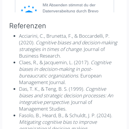
Referenzen
Acciarini, C., Brunetta, F., & Boccardelli, P.
(2020).
Cognitive biases and decision-making
strategies in times of change
. Journal of
Business Research.
Claes, R., & Jacquemin, L. (2017).
Cognitive
biases in decision-making in post-
bureaucratic organizations
. European
Management Journal.
Das, T. K., & Teng, B. S. (1999).
Cognitive
biases and strategic decision processes: An
integrative perspective
. Journal of
Management Studies.
Fasolo, B., Heard, B., & Schuldt, J. P. (2024).
Mitigating cognitive bias to improve
organizational decision-making
.