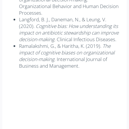
Organizational Behavior and Human Decision
Processes.
Langford, B. J., Daneman, N., & Leung, V.
(2020).
Cognitive bias: How understanding its
impact on antibiotic stewardship can improve
decision-making
. Clinical Infectious Diseases.
Ramalakshmi, G., & Haritha, K. (2019).
The
impact of cognitive biases on organizational
decision-making
. International Journal of
Business and Management.