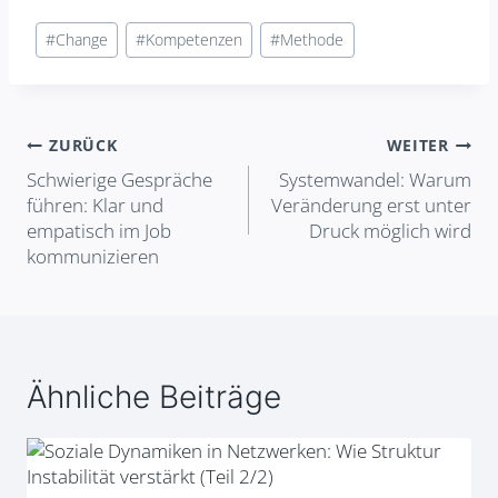
Schlagworte:
#
Change
#
Kompetenzen
#
Methode
Beitragsnavigation
ZURÜCK
WEITER
Schwierige Gespräche
Systemwandel: Warum
führen: Klar und
Veränderung erst unter
empatisch im Job
Druck möglich wird
kommunizieren
Ähnliche Beiträge